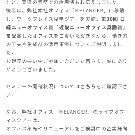
など、実際の業務での活用例もお伝えしました。
後半は、弊社本社オフィス「MELANGER」に移動
し、ワークプレイス見学ツアーを実施。
第38回 日
経ニューオフィス賞「近畿ニューオフィス奨励賞」
を受賞
したオフィスをご覧いただきながら、働き方
の工夫や生成AIの活用事例についてご説明しまし
た。
お足元の悪い中ご参加いただいた皆さま、誠にあり
がとうございました。
セミナーの開催状況については
こちら
をご確認下さ
い。
なお、弊社オフィス「MELANGER」のライブオフ
ィスツアーは、
オフィス移転やリニューアルをご検討中の企業様向