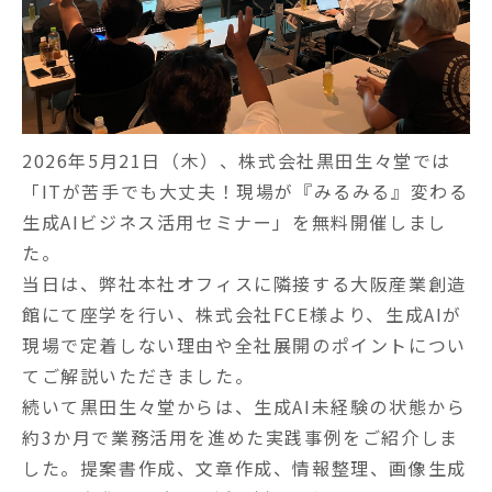
2026年5月21日（木）、株式会社黒田生々堂では
「ITが苦手でも大丈夫！現場が『みるみる』変わる
生成AIビジネス活用セミナー」を無料開催しまし
た。
当日は、弊社本社オフィスに隣接する大阪産業創造
館にて座学を行い、株式会社FCE様より、生成AIが
現場で定着しない理由や全社展開のポイントについ
てご解説いただきました。
続いて黒田生々堂からは、生成AI未経験の状態から
約3か月で業務活用を進めた実践事例をご紹介しま
した。提案書作成、文章作成、情報整理、画像生成