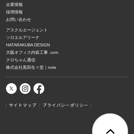
企業情報
採用情報
お問い合わせ
アスクルエージェント
ソロエルアリーナ
HATARAKUBA DESIGN
大阪オフィス内装工事 .com
クロちゃん通信
株式会社黒田生々堂｜note
サイトマップ
プライバシーポリシー