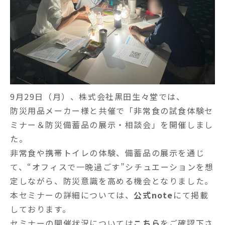
9月29日（月）、株式会社黒田生々堂では、
防災用品メーカー様と共催で「非常食の試食体験セ
ミナー＆防災備蓄品の展示・相談会」を開催しまし
た。
非常食や携帯トイレの体験、備蓄品の展示を通じ
て、“オフィスで一晩過ごす”シチュエーションを想
定しながら、防災意識を高める機会となりました。
本セミナーの詳細については、
公式note
にて掲載
しております。
セミナーの開催状況については
こちら
をご確認下さ