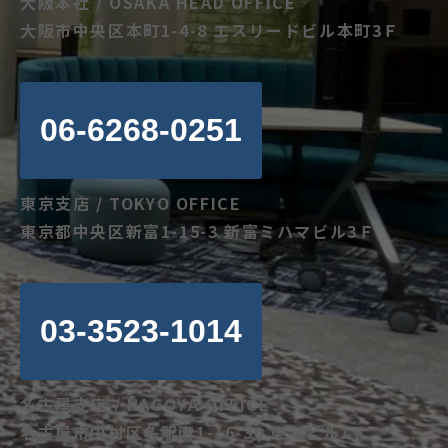
大阪本社 / OSAKA HEAD OFFICE
大阪市中央区本町1-4-8 エスリードビル本町3Ｆ
06-6268-0251
東京支店 / TOKYO OFFICE
東京都中央区新富1-15-3 新富ミハマビル3Ｆ
03-3523-1014
名古屋支店 / NAGOYA OFFICE
名古屋市中村区名駅南1-16-30 東海ビル1Ｆ