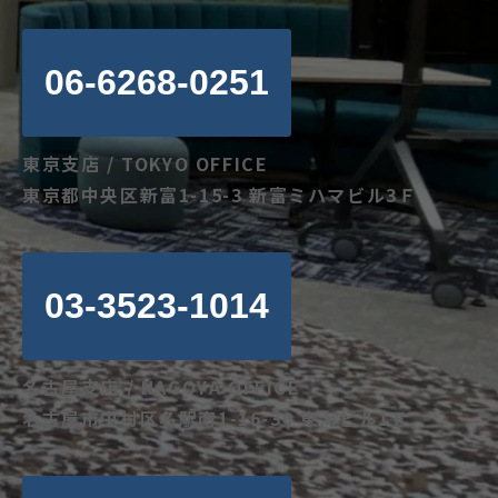
06-6268-0251
東京支店 / TOKYO OFFICE
東京都中央区新富1-15-3 新富ミハマビル3Ｆ
03-3523-1014
名古屋支店 / NAGOYA OFFICE
名古屋市中村区名駅南1-16-30 東海ビル1Ｆ