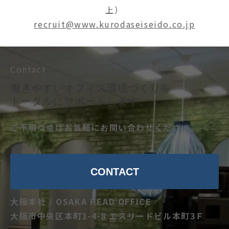
上）
recruit@www.kurodaseiseido.co.jp
Contact
働きやすいオフィス環境づくりを
トータルにサポートします。
ご不明な点はお気軽にお問い合わせください。
CONTACT
大阪本社 / OSAKA HEAD OFFICE
大阪市中央区本町1-4-8 エスリードビル本町3Ｆ